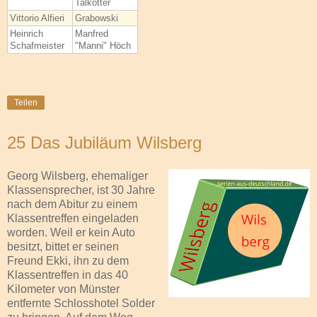
Talkötter
Vittorio Alfieri
Grabowski
Heinrich
Manfred
Schafmeister
"Manni" Höch
Teilen
25 Das Jubiläum Wilsberg
Georg Wilsberg, ehemaliger
Klassensprecher, ist 30 Jahre
nach dem Abitur zu einem
Klassentreffen eingeladen
worden. Weil er kein Auto
besitzt, bittet er seinen
Freund Ekki, ihn zu dem
Klassentreffen in das 40
Kilometer von Münster
entfernte Schlosshotel Solder