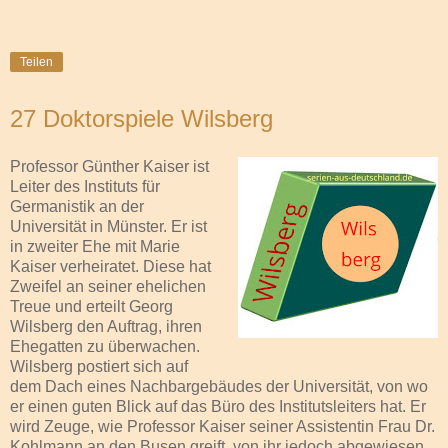
Teilen
27 Doktorspiele Wilsberg
Professor Günther Kaiser ist
Leiter des Instituts für
Germanistik an der
Universität in Münster. Er ist
in zweiter Ehe mit Marie
Kaiser verheiratet. Diese hat
Zweifel an seiner ehelichen
Treue und erteilt Georg
Wilsberg den Auftrag, ihren
Ehegatten zu überwachen.
Wilsberg postiert sich auf
dem Dach eines Nachbargebäudes der Universität, von wo
er einen guten Blick auf das Büro des Institutsleiters hat. Er
wird Zeuge, wie Professor Kaiser seiner Assistentin Frau Dr.
Kohlmann an den Busen greift, von ihr jedoch abgewiesen