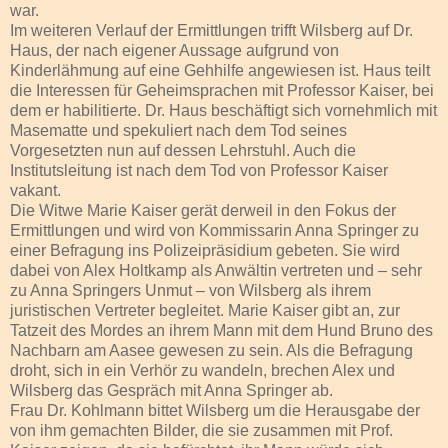
war.
Im weiteren Verlauf der Ermittlungen trifft Wilsberg auf Dr.
Haus, der nach eigener Aussage aufgrund von
Kinderlähmung auf eine Gehhilfe angewiesen ist. Haus teilt
die Interessen für Geheimsprachen mit Professor Kaiser, bei
dem er habilitierte. Dr. Haus beschäftigt sich vornehmlich mit
Masematte und spekuliert nach dem Tod seines
Vorgesetzten nun auf dessen Lehrstuhl. Auch die
Institutsleitung ist nach dem Tod von Professor Kaiser
vakant.
Die Witwe Marie Kaiser gerät derweil in den Fokus der
Ermittlungen und wird von Kommissarin Anna Springer zu
einer Befragung ins Polizeipräsidium gebeten. Sie wird
dabei von Alex Holtkamp als Anwältin vertreten und – sehr
zu Anna Springers Unmut – von Wilsberg als ihrem
juristischen Vertreter begleitet. Marie Kaiser gibt an, zur
Tatzeit des Mordes an ihrem Mann mit dem Hund Bruno des
Nachbarn am Aasee gewesen zu sein. Als die Befragung
droht, sich in ein Verhör zu wandeln, brechen Alex und
Wilsberg das Gespräch mit Anna Springer ab.
Frau Dr. Kohlmann bittet Wilsberg um die Herausgabe der
von ihm gemachten Bilder, die sie zusammen mit Prof.