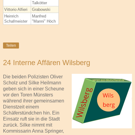
Talkötter
Vittorio Alfieri
Grabowski
Heinrich
Manfred
Schafmeister
"Manni" Höch
Teilen
24 Interne Affären Wilsberg
Die beiden Polizisten Oliver
Scholz und Silke Heilmann
geben sich in einer Scheune
vor den Toren Münsters
während ihrer gemeinsamen
Dienstzeit einem
Schäferstündchen hin. Ein
Einsatz ruft sie in die Stadt
zurück. Silke nimmt mit
Kommissarin Anna Springer,