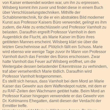
von Kaiser entwendet worden war, um ihn zu erpressen.
Wilsberg kommt ihm zuvor und findet diese in einem Buch
über Verschlüsselungstechniken. Mithilfe der
Schablonentechnik, für die er ein abstraktes Bild moderner
Kunst aus Professor Kaisers Büro verwendet, gelingt es ihm
zudem, die Akte zu entschlüsseln und Professor Varnholt zu
belasten. Daraufhin ergreift Professor Varnholt in dem
Augenblick die Flucht, als Marie Kaiser im Büro ihres
getöteten Mannes erscheint. Wilsberg klärt sie über die
letzten Geschehnisse auf. Plötzlich fällt ein Schuss. Marie
wird ebenso wie wenige Tage zuvor ihr Mann von Professor
Varnholt durch das Fenster des Büros erschossen. Zwar
hatte Varnholt das Feuer auf Wilsberg eröffnet, um die
Weitergabe dessen belastender Erkenntnisse zu verhindern,
traf aber versehentlich Marie tödlich. Daraufhin wird
Professor Varnholt festgenommen.
Es stellt sich heraus, dass Varnholt bei dem Mord an Marie
Kaiser das Gewehr aus dem Waffendepot nutzte, mit dem er
zu RAF-Zeiten den Wachmann getötet hatte. Beim Mord an
Professor Kaiser hingegen verwendete er das Gewehr von
Dr. Kohlmanns Ehegatten, damit diesen der Verdacht der
Ermittler treffe.