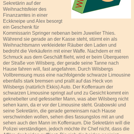
Sekretärin auf der
Weihnachtsfeier des
Finanzamtes in einer
Eckkneipe und Alex besorgt
ein Geschenk für
Kommissarin Springer nebenan beim Juwelier Thies.
Während sie gerade an der Kasse steht, stürmt ein als
Weihnachtsmann verkleideter Räuber den Laden und
bedroht die Verkäuferin mit einer Waffe. Nachdem er mit
Schmuck aus dem Geschäft flieht, wird er beim Überqueren
der Straße von Wilsberg, der gerade seine Tanne nach
Hause fahren will, fast angefahren. Durch Wilsbergs
Vollbremsung muss eine nachfolgende schwarze Limousine
ebenfalls stark bremsen und prallt auf das Heck von
Wilsbergs (natürlich Ekkis) Auto. Der Kofferraum der
schwarzen Limousine springt auf und zu Gesicht kommt ein
geknebelter und gefesselter Mann, was aber Wilsberg nicht
sehen kann, da er vor der Limousine steht. Grabowski und
seine Sekretärin, die gerade gemeinsam nach Hause
verschwinden wollen, sehen dies fassungslos mit an und
sehen auch den Mann im Kofferraum. Die Sekretärin will die
Polizei verständigen, jedoch möchte ihr Chef nicht, dass die