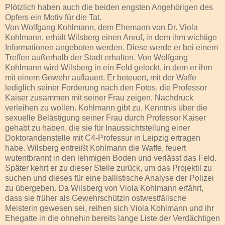
Plötzlich haben auch die beiden engsten Angehörigen des
Opfers ein Motiv für die Tat.
Von Wolfgang Kohlmann, dem Ehemann von Dr. Viola
Kohlmann, erhält Wilsberg einen Anruf, in dem ihm wichtige
Informationen angeboten werden. Diese werde er bei einem
Treffen außerhalb der Stadt erhalten. Von Wolfgang
Kohlmann wird Wilsberg in ein Feld gelockt, in dem er ihm
mit einem Gewehr auflauert. Er beteuert, mit der Waffe
lediglich seiner Forderung nach den Fotos, die Professor
Kaiser zusammen mit seiner Frau zeigen, Nachdruck
verleihen zu wollen. Kohlmann gibt zu, Kenntnis über die
sexuelle Belästigung seiner Frau durch Professor Kaiser
gehabt zu haben, die sie für Inaussichtstellung einer
Doktorandenstelle mit C4-Professur in Leipzig ertragen
habe. Wilsberg entreißt Kohlmann die Waffe, feuert
wutentbrannt in den lehmigen Boden und verlässt das Feld.
Später kehrt er zu dieser Stelle zurück, um das Projektil zu
suchen und dieses für eine ballistische Analyse der Polizei
zu übergeben. Da Wilsberg von Viola Kohlmann erfährt,
dass sie früher als Gewehrschützin ostwestfälische
Meisterin gewesen sei, reihen sich Viola Kohlmann und ihr
Ehegatte in die ohnehin bereits lange Liste der Verdächtigen