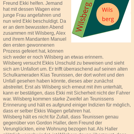
Freund Ekki helfen. Jemand
hat mit dessen Wagen eine
junge Frau angefahren und
nun wird Ekki beschuldigt. Da
er an dem bewussten Abend
zusammen mit Wilsberg, Alex
und ihrem Mandanten Manuel
den ersten gewonnenen
Prozess gefeiert hat, können
sich weder er noch Wilsberg an etwas erinnern.
Wilsberg versucht Ekkis Unschuld zu beweisen und sieht
sich am Unfallort um. Er trifft überraschend auf seinen alten
Schulkameraden Klas Teunissen, der dort wohnt und den
Unfall gesehen haben könnte, dieses aber zunächst
abstreitet. Erst als Wilsberg sich erneut mit ihm unterhält,
kann er bestätigen, dass Ekki mit Sicherheit nicht der Fahrer
war. Wilsberg kommen starke Zweifel an Teunissens
Erinnerung und hält es aufgrund einiger Indizien für möglich,
dass er selber Ekkis Wagen gefahren hat.
Wilsberg hält es nicht für Zufall, dass Teunissen genau
gegenüber von Gordon Haller, dem Freund der
Verunglückten, eine Wohnung bezogen hat. Als Haller