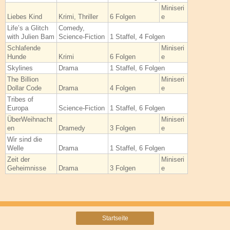
Miniseri
Liebes Kind
Krimi, Thriller
6 Folgen
e
Life’s a Glitch
Comedy,
with Julien Bam
Science-Fiction
1 Staffel, 4 Folgen
Schlafende
Miniseri
Hunde
Krimi
6 Folgen
e
Skylines
Drama
1 Staffel, 6 Folgen
The Billion
Miniseri
Dollar Code
Drama
4 Folgen
e
Tribes of
Europa
Science-Fiction
1 Staffel, 6 Folgen
ÜberWeihnacht
Miniseri
en
Dramedy
3 Folgen
e
Wir sind die
Welle
Drama
1 Staffel, 6 Folgen
Zeit der
Miniseri
Geheimnisse
Drama
3 Folgen
e
Startseite