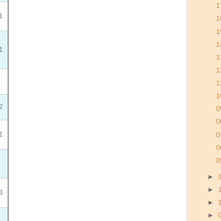
1
1
1
1
1
1
1
1
1
1
2
0
0
1
0
0
0
►
►
3
►
►