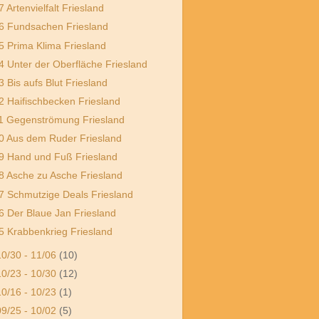
7 Artenvielfalt Friesland
6 Fundsachen Friesland
5 Prima Klima Friesland
4 Unter der Oberfläche Friesland
3 Bis aufs Blut Friesland
2 Haifischbecken Friesland
1 Gegenströmung Friesland
0 Aus dem Ruder Friesland
9 Hand und Fuß Friesland
8 Asche zu Asche Friesland
7 Schmutzige Deals Friesland
6 Der Blaue Jan Friesland
5 Krabbenkrieg Friesland
10/30 - 11/06
(10)
10/23 - 10/30
(12)
10/16 - 10/23
(1)
09/25 - 10/02
(5)