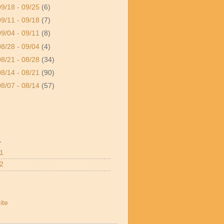
09/18 - 09/25
(6)
09/11 - 09/18
(7)
09/04 - 09/11
(8)
08/28 - 09/04
(4)
08/21 - 08/28
(34)
08/14 - 08/21
(90)
08/07 - 08/14
(57)
.
S1
S2
ite