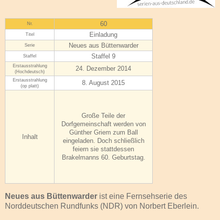
60
Nr.
Einladung
Titel
Neues aus Büttenwarder
Serie
Staffel 9
Staffel
Erstausstrahlung
24. Dezember 2014
(Hochdeutsch)
Erstausstrahlung
8. August 2015
(op platt)
Große Teile der
Dorfgemeinschaft werden von
Günther Griem zum Ball
Inhalt
eingeladen. Doch schließlich
feiern sie stattdessen
Brakelmanns 60. Geburtstag.
Neues aus Büttenwarder
ist eine Fernsehserie des
Norddeutschen Rundfunks (NDR) von Norbert Eberlein.