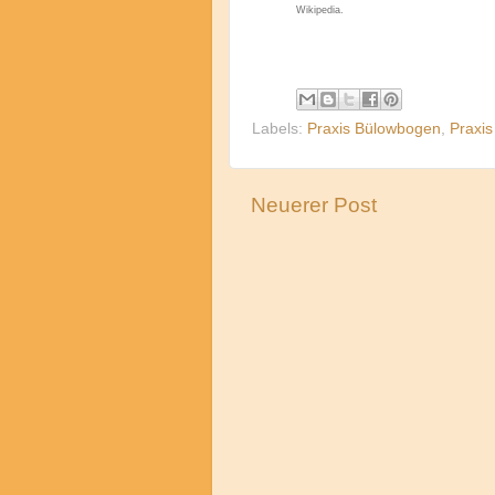
Wikipedia.
Labels:
Praxis Bülowbogen
,
Praxi
Neuerer Post