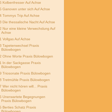
6 Kolbenfresser Auf Achse
5 Ganoven unter sich Auf Achse
4 Tommys Trip Auf Achse
3 Die thessalische Nacht Auf Achse
2 Nur eine kleine Verwechslung Auf
Achse
1 Vollgas Auf Achse
3 Tapetenwechsel Praxis
Bülowbogen
2 Ohne Worte Praxis Bülowbogen
1 In der Sackgasse Praxis
Bülowbogen
9 Triosonate Praxis Bülowbogen
8 Tretmühle Praxis Bülowbogen
7 Wer nicht hören will... Praxis
Bülowbogen
6 Unerwartete Begegnungen
Praxis Bülowbogen
5 Berties Schatz Praxis
Bülowbogen