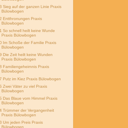
3 Sieg auf der ganzen Linie Praxis
Bülowbogen
2 Entthronungen Praxis
Bülowbogen
1 So schnell heilt keine Wunde
Praxis Bülowbogen
0 Im Schoße der Familie Praxis
Bülowbogen
9 Die Zeit heilt keine Wunden
Praxis Bülowbogen
8 Familiengeheimnis Praxis
Bülowbogen
7 Putz im Kiez Praxis Bülowbogen
6 Zwei Väter zu viel Praxis
Bülowbogen
5 Das Blaue vom Himmel Praxis
Bülowbogen
4 Trümmer der Vergangenheit
Praxis Bülowbogen
3 Um jeden Preis Praxis
Bülowbogen