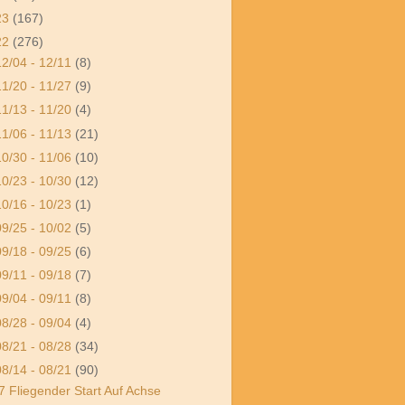
23
(167)
22
(276)
12/04 - 12/11
(8)
11/20 - 11/27
(9)
11/13 - 11/20
(4)
11/06 - 11/13
(21)
10/30 - 11/06
(10)
10/23 - 10/30
(12)
10/16 - 10/23
(1)
09/25 - 10/02
(5)
09/18 - 09/25
(6)
09/11 - 09/18
(7)
09/04 - 09/11
(8)
08/28 - 09/04
(4)
08/21 - 08/28
(34)
08/14 - 08/21
(90)
7 Fliegender Start Auf Achse