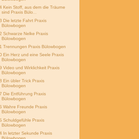
4 Kein Stoff, aus dem die Träume
sind Praxis Bülo...
3 Die letzte Fahrt Praxis
Bülowbogen
2 Schwarze Nelke Praxis
Bülowbogen
1 Trennungen Praxis Bülowbogen
0 Ein Herz und eine Seele Praxis
Bülowbogen
9 Video und Wirklichkeit Praxis
Bülowbogen
8 Ein übler Trick Praxis
Bülowbogen
7 Die Entführung Praxis
Bülowbogen
6 Wahre Freunde Praxis
Bülowbogen
5 Schuldgefühle Praxis
Bülowbogen
4 In letzter Sekunde Praxis
Bülowbogen