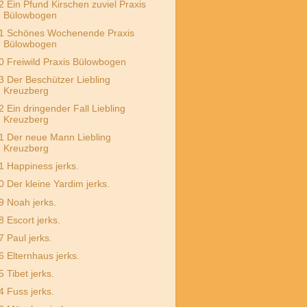
2 Ein Pfund Kirschen zuviel Praxis
Bülowbogen
1 Schönes Wochenende Praxis
Bülowbogen
0 Freiwild Praxis Bülowbogen
3 Der Beschützer Liebling
Kreuzberg
2 Ein dringender Fall Liebling
Kreuzberg
1 Der neue Mann Liebling
Kreuzberg
1 Happiness jerks.
0 Der kleine Yardim jerks.
9 Noah jerks.
8 Escort jerks.
7 Paul jerks.
6 Elternhaus jerks.
5 Tibet jerks.
4 Fuss jerks.