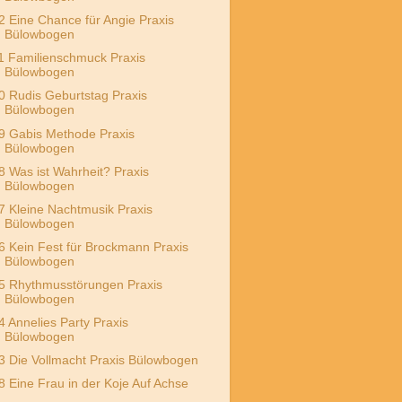
2 Eine Chance für Angie Praxis
Bülowbogen
1 Familienschmuck Praxis
Bülowbogen
0 Rudis Geburtstag Praxis
Bülowbogen
9 Gabis Methode Praxis
Bülowbogen
8 Was ist Wahrheit? Praxis
Bülowbogen
7 Kleine Nachtmusik Praxis
Bülowbogen
6 Kein Fest für Brockmann Praxis
Bülowbogen
5 Rhythmusstörungen Praxis
Bülowbogen
4 Annelies Party Praxis
Bülowbogen
3 Die Vollmacht Praxis Bülowbogen
8 Eine Frau in der Koje Auf Achse