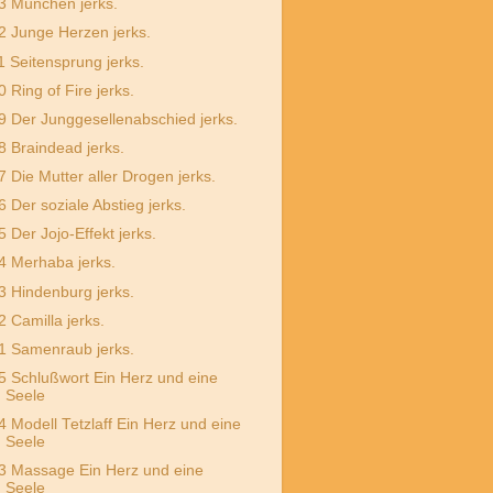
3 München jerks.
2 Junge Herzen jerks.
1 Seitensprung jerks.
0 Ring of Fire jerks.
9 Der Junggesellenabschied jerks.
8 Braindead jerks.
7 Die Mutter aller Drogen jerks.
6 Der soziale Abstieg jerks.
5 Der Jojo-Effekt jerks.
4 Merhaba jerks.
3 Hindenburg jerks.
2 Camilla jerks.
1 Samenraub jerks.
5 Schlußwort Ein Herz und eine
Seele
4 Modell Tetzlaff Ein Herz und eine
Seele
3 Massage Ein Herz und eine
Seele